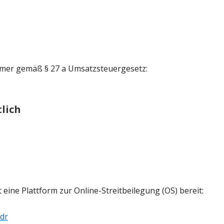
mer gemäß § 27 a Umsatzsteuergesetz:
lich
 eine Plattform zur Online-Streitbeilegung (OS) bereit:
dr