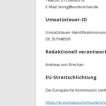
Telefon: 01726690376
E-Mail: honig@vonbrechan.de
Umsatzsteuer-ID
Umsatzsteuer-Identifikationsnum
DE 351948509
Redaktionell verantwort
Andreas von Brechan
EU-Streitschlichtung
Die Europäische Kommission stellt
https://ec.europa.eu/consumers/o